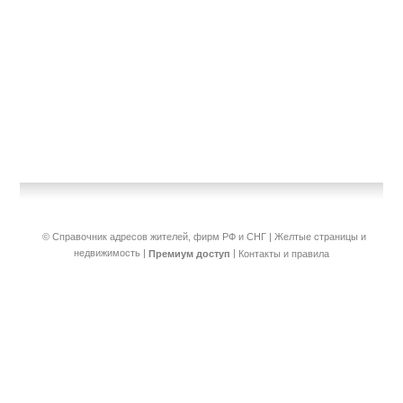
© Справочник адресов жителей, фирм РФ и СНГ | Желтые страницы и
недвижимость
|
|
Премиум доступ
Контакты и правила