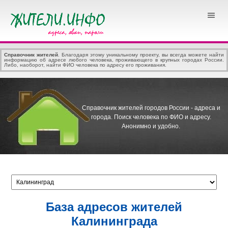
Справочник жителей
. Благодаря этому уникальному проекту, вы всегда можете найти
информацию об адресе любого человека, проживающего в крупных городах России.
Либо, наоборот, найти ФИО человека по адресу его проживания.
Справочник жителей городов России - адреса и
города.
Поиск человека по ФИО и адресу.
Анонимно и удобно.
База адресов жителей
Калининграда