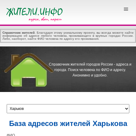
Справочник жителей
. Благодаря этому уникальному проекту, вы всегда можете найти
информацию об адресе любого человека, проживающего в крупных городах России.
Либо, наоборот, найти ФИО человека по адресу его проживания.
Справочник жителей городов России - адреса и
города.
Поиск человека по ФИО и адресу.
Анонимно и удобно.
База адресов жителей Харькова
ФИО