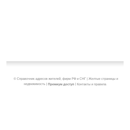
© Справочник адресов жителей, фирм РФ и СНГ | Желтые страницы и
недвижимость
|
|
Премиум доступ
Контакты и правила