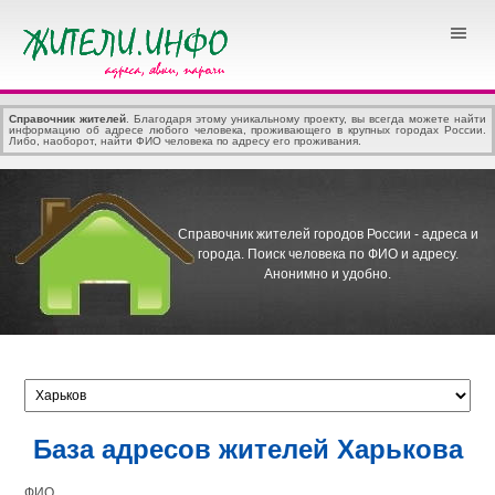
Справочник жителей
. Благодаря этому уникальному проекту, вы всегда можете найти
информацию об адресе любого человека, проживающего в крупных городах России.
Либо, наоборот, найти ФИО человека по адресу его проживания.
Справочник жителей городов России - адреса и
города.
Поиск человека по ФИО и адресу.
Анонимно и удобно.
База адресов жителей Харькова
ФИО