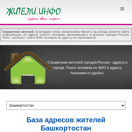
Справочник жителей
. Благодаря этому уникальному проекту, вы всегда можете найти
информацию об адресе любого человека, проживающего в крупных городах России.
Либо, наоборот, найти ФИО человека по адресу его проживания.
Справочник жителей городов России - адреса и
города.
Поиск человека по ФИО и адресу.
Анонимно и удобно.
База адресов жителей
Башкортостан