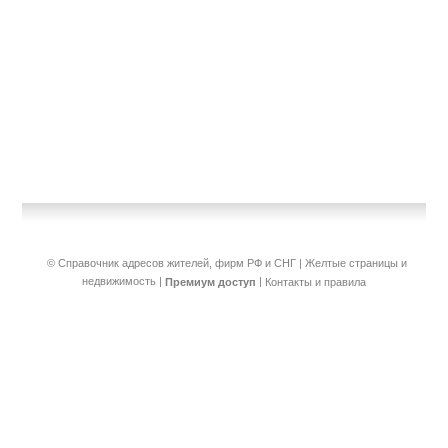
© Справочник адресов жителей, фирм РФ и СНГ | Желтые страницы и
недвижимость
|
|
Премиум доступ
Контакты и правила