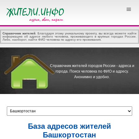
Справочник жителей
. Благодаря этому уникальному проекту, вы всегда можете найти
информацию об адресе любого человека, проживающего в крупных городах России.
Либо, наоборот, найти ФИО человека по адресу его проживания.
Справочник жителей городов России - адреса и
города.
Поиск человека по ФИО и адресу.
Анонимно и удобно.
База адресов жителей
Башкортостан