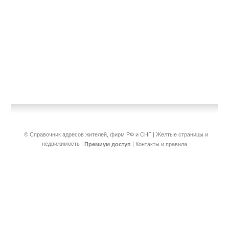
© Справочник адресов жителей, фирм РФ и СНГ | Желтые страницы и
недвижимость
|
|
Премиум доступ
Контакты и правила