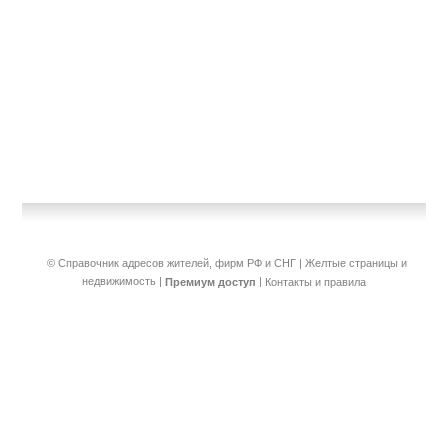
© Справочник адресов жителей, фирм РФ и СНГ | Желтые страницы и
недвижимость
|
|
Премиум доступ
Контакты и правила