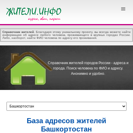
Справочник жителей
. Благодаря этому уникальному проекту, вы всегда можете найти
информацию об адресе любого человека, проживающего в крупных городах России.
Либо, наоборот, найти ФИО человека по адресу его проживания.
Справочник жителей городов России - адреса и
города.
Поиск человека по ФИО и адресу.
Анонимно и удобно.
База адресов жителей
Башкортостан