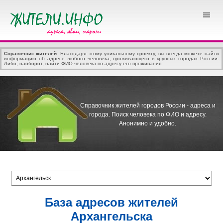
Справочник жителей
. Благодаря этому уникальному проекту, вы всегда можете найти
информацию об адресе любого человека, проживающего в крупных городах России.
Либо, наоборот, найти ФИО человека по адресу его проживания.
Справочник жителей городов России - адреса и
города.
Поиск человека по ФИО и адресу.
Анонимно и удобно.
База адресов жителей
Архангельска