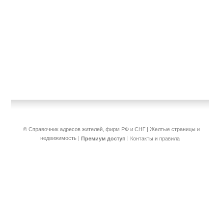
© Справочник адресов жителей, фирм РФ и СНГ | Желтые страницы и
недвижимость
|
|
Премиум доступ
Контакты и правила