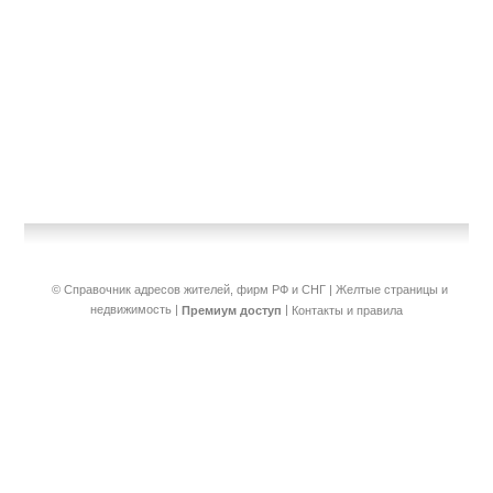
© Справочник адресов жителей, фирм РФ и СНГ | Желтые страницы и
недвижимость
|
|
Премиум доступ
Контакты и правила