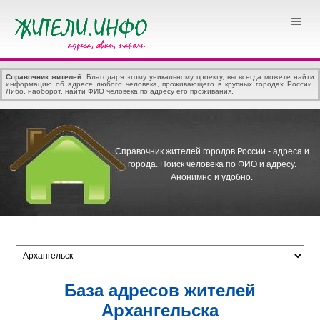
Справочник жителей
. Благодаря этому уникальному проекту, вы всегда можете найти
информацию об адресе любого человека, проживающего в крупных городах России.
Либо, наоборот, найти ФИО человека по адресу его проживания.
Справочник жителей городов России - адреса и
города.
Поиск человека по ФИО и адресу.
Анонимно и удобно.
База адресов жителей
Архангельска