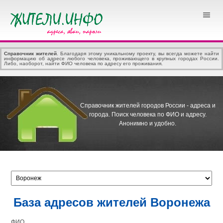
Справочник жителей
. Благодаря этому уникальному проекту, вы всегда можете найти
информацию об адресе любого человека, проживающего в крупных городах России.
Либо, наоборот, найти ФИО человека по адресу его проживания.
Справочник жителей городов России - адреса и
города.
Поиск человека по ФИО и адресу.
Анонимно и удобно.
База адресов жителей Воронежа
ФИО