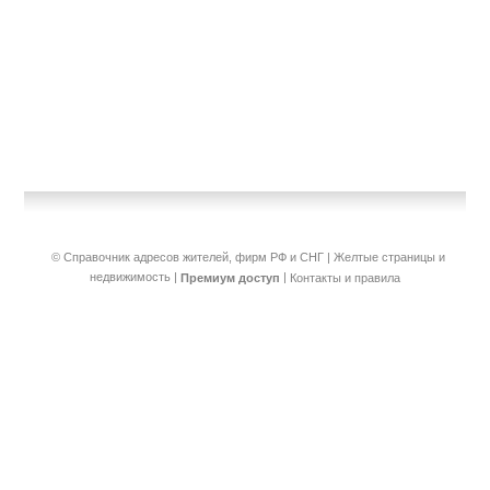
© Справочник адресов жителей, фирм РФ и СНГ | Желтые страницы и
недвижимость
|
|
Премиум доступ
Контакты и правила