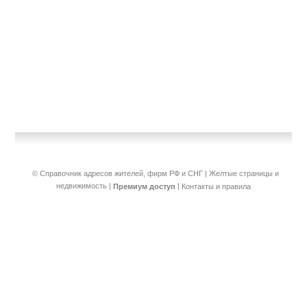
© Справочник адресов жителей, фирм РФ и СНГ | Желтые страницы и
недвижимость
|
|
Премиум доступ
Контакты и правила