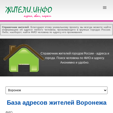
Справочник жителей
. Благодаря этому уникальному проекту, вы всегда можете найти
информацию об адресе любого человека, проживающего в крупных городах России.
Либо, наоборот, найти ФИО человека по адресу его проживания.
Справочник жителей городов России - адреса и
города.
Поиск человека по ФИО и адресу.
Анонимно и удобно.
База адресов жителей Воронежа
ФИО