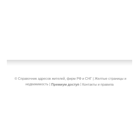
© Справочник адресов жителей, фирм РФ и СНГ | Желтые страницы и
недвижимость
|
|
Премиум доступ
Контакты и правила