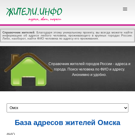
Справочник жителей
. Благодаря этому уникальному проекту, вы всегда можете найти
информацию об адресе любого человека, проживающего в крупных городах России.
Либо, наоборот, найти ФИО человека по адресу его проживания.
Справочник жителей городов России - адреса и
города.
Поиск человека по ФИО и адресу.
Анонимно и удобно.
База адресов жителей Омска
ФИО