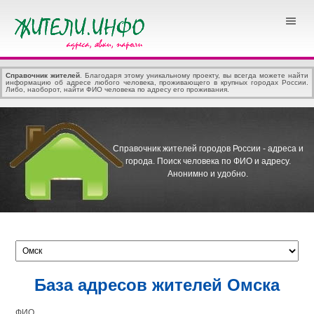
Справочник жителей
. Благодаря этому уникальному проекту, вы всегда можете найти
информацию об адресе любого человека, проживающего в крупных городах России.
Либо, наоборот, найти ФИО человека по адресу его проживания.
Справочник жителей городов России - адреса и
города.
Поиск человека по ФИО и адресу.
Анонимно и удобно.
База адресов жителей Омска
ФИО