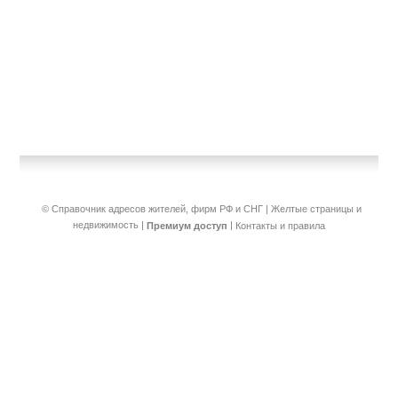
© Справочник адресов жителей, фирм РФ и СНГ | Желтые страницы и
недвижимость
|
|
Премиум доступ
Контакты и правила