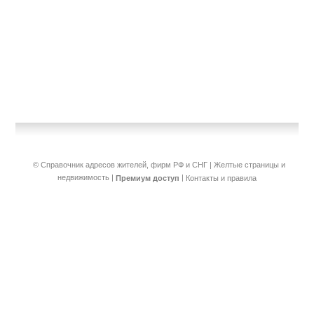
© Справочник адресов жителей, фирм РФ и СНГ | Желтые страницы и
недвижимость
|
|
Премиум доступ
Контакты и правила