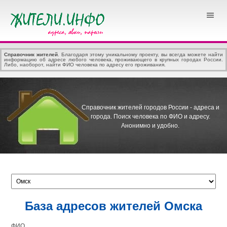
Справочник жителей
. Благодаря этому уникальному проекту, вы всегда можете найти
информацию об адресе любого человека, проживающего в крупных городах России.
Либо, наоборот, найти ФИО человека по адресу его проживания.
Справочник жителей городов России - адреса и
города.
Поиск человека по ФИО и адресу.
Анонимно и удобно.
База адресов жителей Омска
ФИО