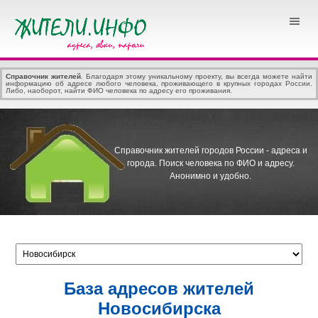
Справочник жителей
. Благодаря этому уникальному проекту, вы всегда можете найти
информацию об адресе любого человека, проживающего в крупных городах России.
Либо, наоборот, найти ФИО человека по адресу его проживания.
Справочник жителей городов России - адреса и
города.
Поиск человека по ФИО и адресу.
Анонимно и удобно.
База адресов жителей
Новосибирска