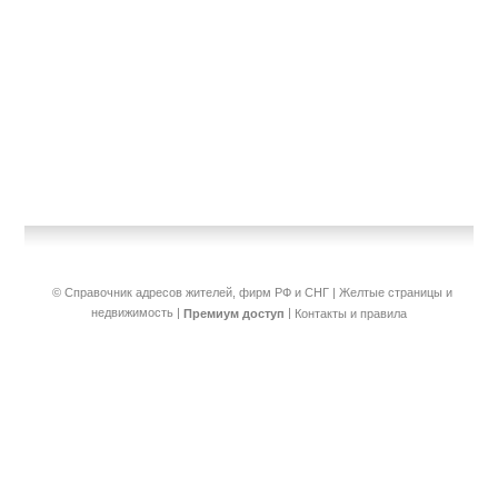
© Справочник адресов жителей, фирм РФ и СНГ | Желтые страницы и
недвижимость
|
|
Премиум доступ
Контакты и правила