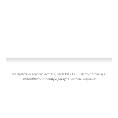
© Справочник адресов жителей, фирм РФ и СНГ | Желтые страницы и
недвижимость
|
|
Премиум доступ
Контакты и правила