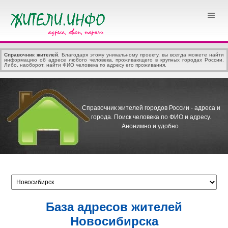
Справочник жителей
. Благодаря этому уникальному проекту, вы всегда можете найти
информацию об адресе любого человека, проживающего в крупных городах России.
Либо, наоборот, найти ФИО человека по адресу его проживания.
Справочник жителей городов России - адреса и
города.
Поиск человека по ФИО и адресу.
Анонимно и удобно.
База адресов жителей
Новосибирска