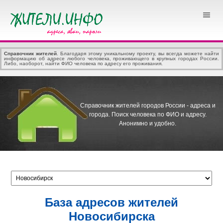
Справочник жителей
. Благодаря этому уникальному проекту, вы всегда можете найти
информацию об адресе любого человека, проживающего в крупных городах России.
Либо, наоборот, найти ФИО человека по адресу его проживания.
Справочник жителей городов России - адреса и
города.
Поиск человека по ФИО и адресу.
Анонимно и удобно.
База адресов жителей
Новосибирска