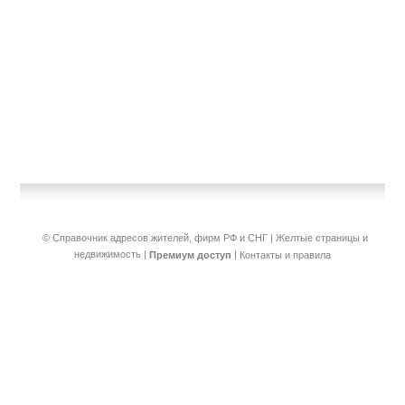
© Справочник адресов жителей, фирм РФ и СНГ | Желтые страницы и
недвижимость
|
|
Премиум доступ
Контакты и правила