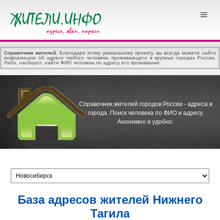
Справочник жителей
. Благодаря этому уникальному проекту, вы всегда можете найти
информацию об адресе любого человека, проживающего в крупных городах России.
Либо, наоборот, найти ФИО человека по адресу его проживания.
Справочник жителей городов России - адреса и
города.
Поиск человека по ФИО и адресу.
Анонимно и удобно.
База адресов жителей Нижнего
Тагила