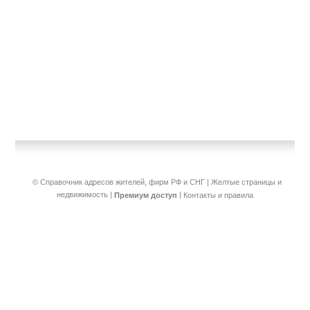
© Справочник адресов жителей, фирм РФ и СНГ | Желтые страницы и
недвижимость
|
|
Премиум доступ
Контакты и правила