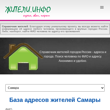
Справочник жителей
. Благодаря этому уникальному проекту, вы всегда можете найти
информацию об адресе любого человека, проживающего в крупных городах России.
Либо, наоборот, найти ФИО человека по адресу его проживания.
Справочник жителей городов России - адреса и
города.
Поиск человека по ФИО и адресу.
Анонимно и удобно.
База адресов жителей Самары
ФИО