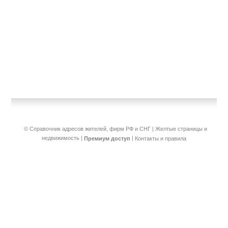
© Справочник адресов жителей, фирм РФ и СНГ | Желтые страницы и
недвижимость
|
|
Премиум доступ
Контакты и правила