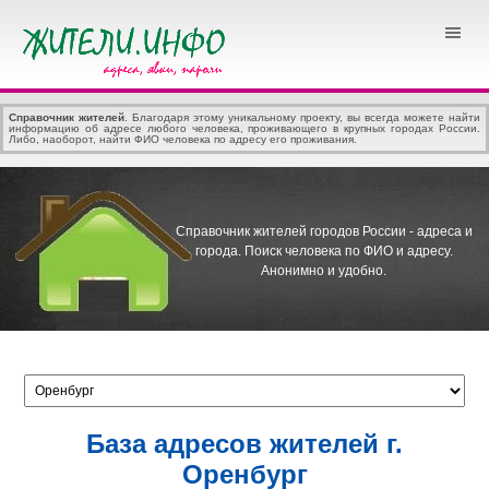
Справочник жителей
. Благодаря этому уникальному проекту, вы всегда можете найти
информацию об адресе любого человека, проживающего в крупных городах России.
Либо, наоборот, найти ФИО человека по адресу его проживания.
Справочник жителей городов России - адреса и
города.
Поиск человека по ФИО и адресу.
Анонимно и удобно.
База адресов жителей г.
Оренбург