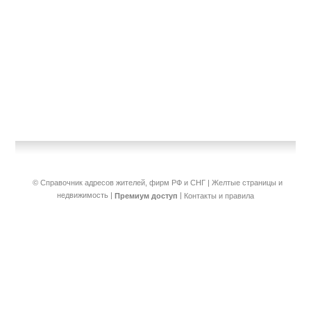
© Справочник адресов жителей, фирм РФ и СНГ | Желтые страницы и
недвижимость
|
|
Премиум доступ
Контакты и правила