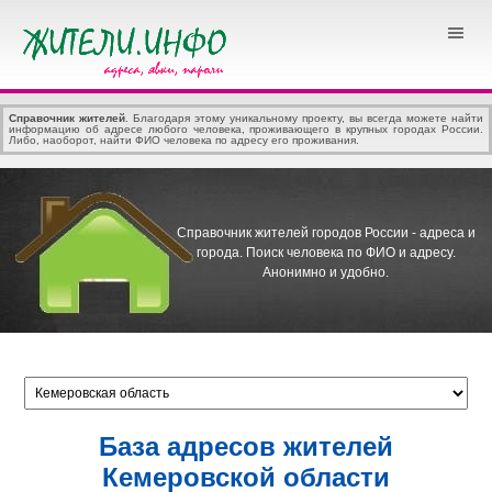
Справочник жителей
. Благодаря этому уникальному проекту, вы всегда можете найти
информацию об адресе любого человека, проживающего в крупных городах России.
Либо, наоборот, найти ФИО человека по адресу его проживания.
Справочник жителей городов России - адреса и
города.
Поиск человека по ФИО и адресу.
Анонимно и удобно.
База адресов жителей
Кемеровской области