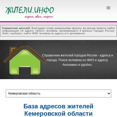
Справочник жителей
. Благодаря этому уникальному проекту, вы всегда можете найти
информацию об адресе любого человека, проживающего в крупных городах России.
Либо, наоборот, найти ФИО человека по адресу его проживания.
Справочник жителей городов России - адреса и
города.
Поиск человека по ФИО и адресу.
Анонимно и удобно.
База адресов жителей
Кемеровской области