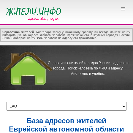
Справочник жителей
. Благодаря этому уникальному проекту, вы всегда можете найти
информацию об адресе любого человека, проживающего в крупных городах России.
Либо, наоборот, найти ФИО человека по адресу его проживания.
Справочник жителей городов России - адреса и
города.
Поиск человека по ФИО и адресу.
Анонимно и удобно.
База адресов жителей
Еврейской автономной области