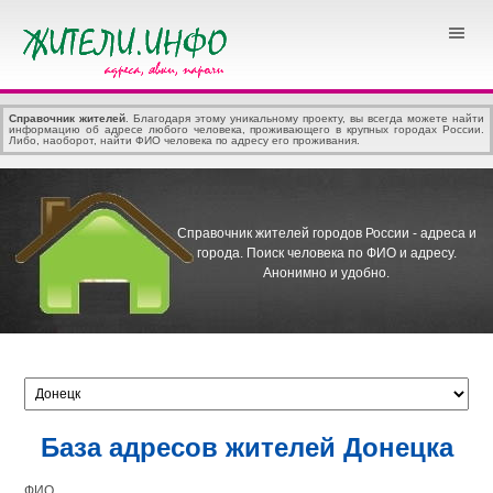
Справочник жителей
. Благодаря этому уникальному проекту, вы всегда можете найти
информацию об адресе любого человека, проживающего в крупных городах России.
Либо, наоборот, найти ФИО человека по адресу его проживания.
Справочник жителей городов России - адреса и
города.
Поиск человека по ФИО и адресу.
Анонимно и удобно.
База адресов жителей Донецка
ФИО