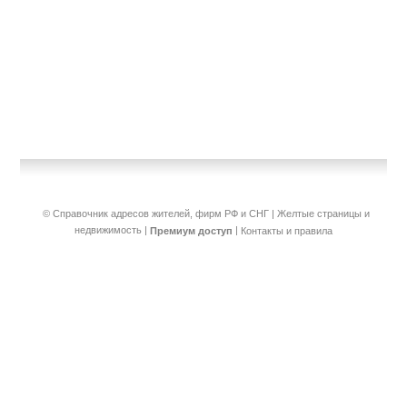
© Справочник адресов жителей, фирм РФ и СНГ | Желтые страницы и
недвижимость
|
|
Премиум доступ
Контакты и правила