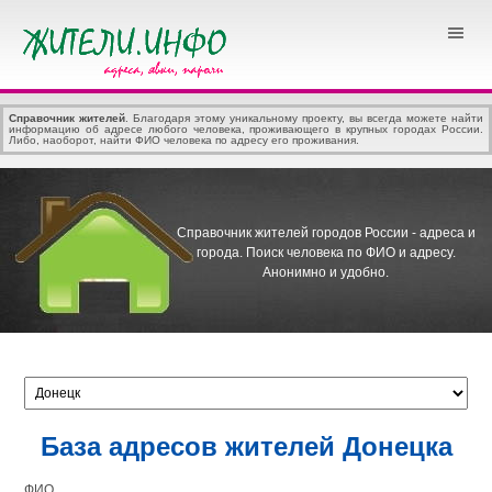
Справочник жителей
. Благодаря этому уникальному проекту, вы всегда можете найти
информацию об адресе любого человека, проживающего в крупных городах России.
Либо, наоборот, найти ФИО человека по адресу его проживания.
Справочник жителей городов России - адреса и
города.
Поиск человека по ФИО и адресу.
Анонимно и удобно.
База адресов жителей Донецка
ФИО