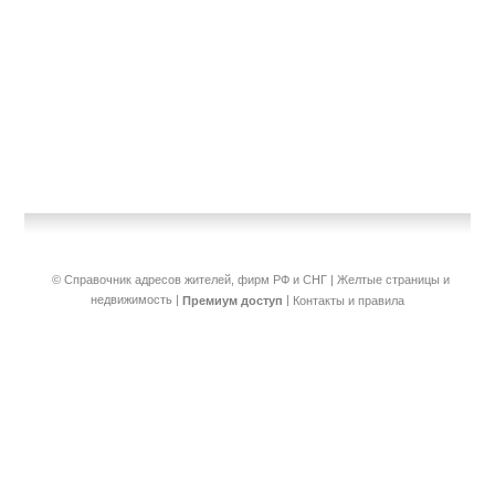
© Справочник адресов жителей, фирм РФ и СНГ | Желтые страницы и
недвижимость
|
|
Премиум доступ
Контакты и правила