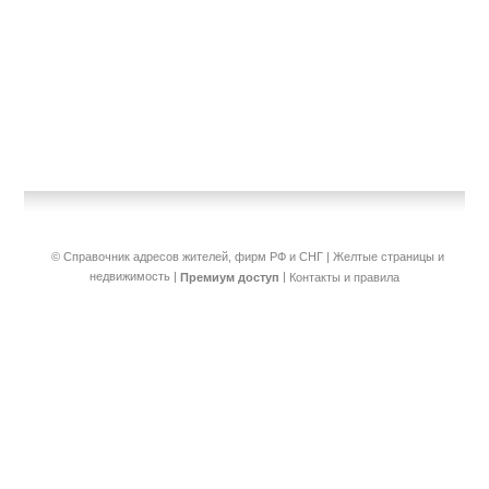
© Справочник адресов жителей, фирм РФ и СНГ | Желтые страницы и
недвижимость
|
|
Премиум доступ
Контакты и правила