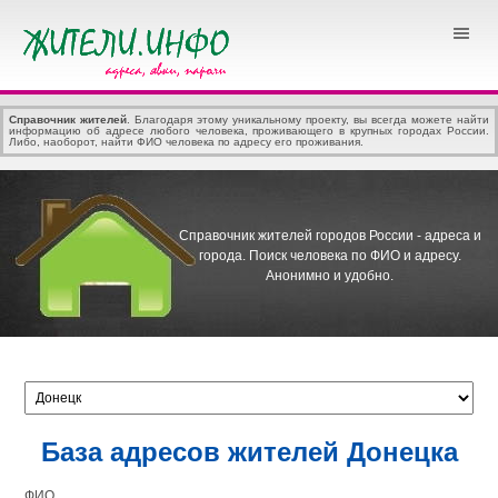
Справочник жителей
. Благодаря этому уникальному проекту, вы всегда можете найти
информацию об адресе любого человека, проживающего в крупных городах России.
Либо, наоборот, найти ФИО человека по адресу его проживания.
Справочник жителей городов России - адреса и
города.
Поиск человека по ФИО и адресу.
Анонимно и удобно.
База адресов жителей Донецка
ФИО