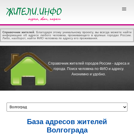
Справочник жителей
. Благодаря этому уникальному проекту, вы всегда можете найти
информацию об адресе любого человека, проживающего в крупных городах России.
Либо, наоборот, найти ФИО человека по адресу его проживания.
Справочник жителей городов России - адреса и
города.
Поиск человека по ФИО и адресу.
Анонимно и удобно.
База адресов жителей
Волгограда