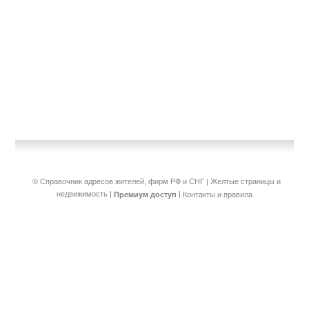
© Справочник адресов жителей, фирм РФ и СНГ | Желтые страницы и
недвижимость
|
|
Премиум доступ
Контакты и правила