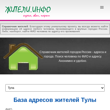
Справочник жителей
. Благодаря этому уникальному проекту, вы всегда можете найти
информацию об адресе любого человека, проживающего в крупных городах России.
Либо, наоборот, найти ФИО человека по адресу его проживания.
Справочник жителей городов России - адреса и
города.
Поиск человека по ФИО и адресу.
Анонимно и удобно.
База адресов жителей Тулы
ФИО