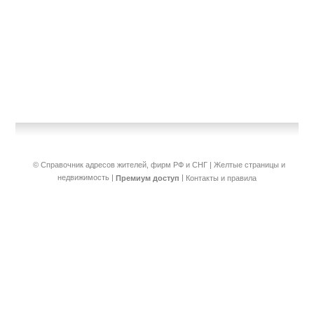
© Справочник адресов жителей, фирм РФ и СНГ | Желтые страницы и
недвижимость
|
|
Премиум доступ
Контакты и правила