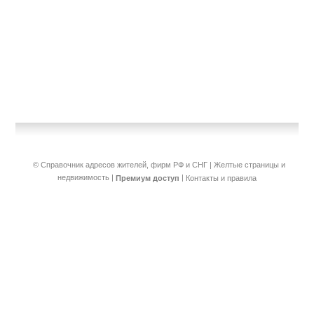
© Справочник адресов жителей, фирм РФ и СНГ | Желтые страницы и
недвижимость
|
|
Премиум доступ
Контакты и правила