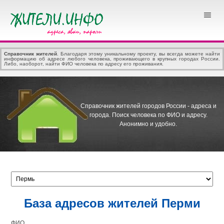
Справочник жителей
. Благодаря этому уникальному проекту, вы всегда можете найти
информацию об адресе любого человека, проживающего в крупных городах России.
Либо, наоборот, найти ФИО человека по адресу его проживания.
Справочник жителей городов России - адреса и
города.
Поиск человека по ФИО и адресу.
Анонимно и удобно.
База адресов жителей Перми
ФИО