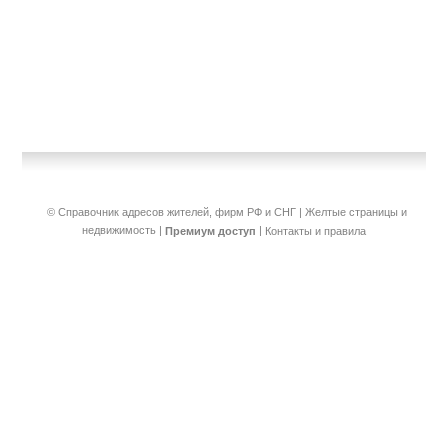
© Справочник адресов жителей, фирм РФ и СНГ | Желтые страницы и
недвижимость
|
|
Премиум доступ
Контакты и правила