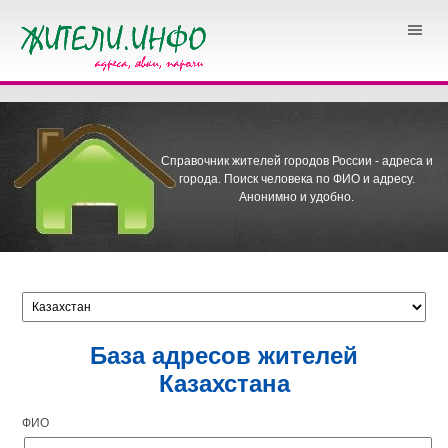
Справочник жителей городов России - адреса и
города.
Поиск человека по ФИО и адресу.
Анонимно и удобно.
База адресов жителей
Казахстана
ФИО