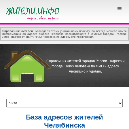
Справочник жителей
. Благодаря этому уникальному проекту, вы всегда можете найти
информацию об адресе любого человека, проживающего в крупных городах России.
Либо, наоборот, найти ФИО человека по адресу его проживания.
Справочник жителей городов России - адреса и
города.
Поиск человека по ФИО и адресу.
Анонимно и удобно.
База адресов жителей
Челябинска