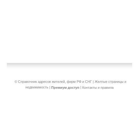
© Справочник адресов жителей, фирм РФ и СНГ | Желтые страницы и
недвижимость
|
|
Премиум доступ
Контакты и правила