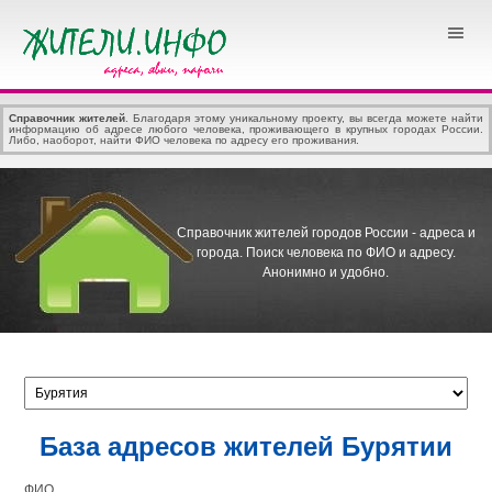
Справочник жителей
. Благодаря этому уникальному проекту, вы всегда можете найти
информацию об адресе любого человека, проживающего в крупных городах России.
Либо, наоборот, найти ФИО человека по адресу его проживания.
Справочник жителей городов России - адреса и
города.
Поиск человека по ФИО и адресу.
Анонимно и удобно.
База адресов жителей Бурятии
ФИО