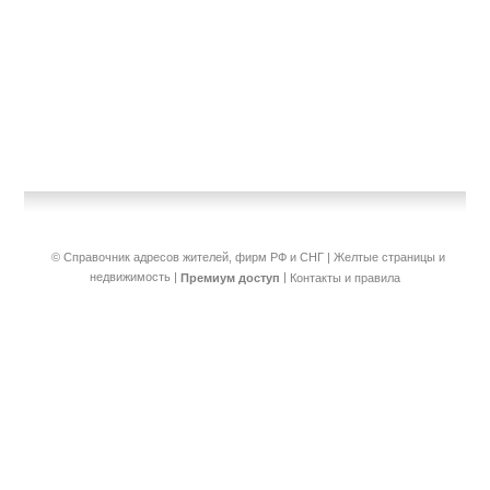
© Справочник адресов жителей, фирм РФ и СНГ | Желтые страницы и
недвижимость
|
|
Премиум доступ
Контакты и правила