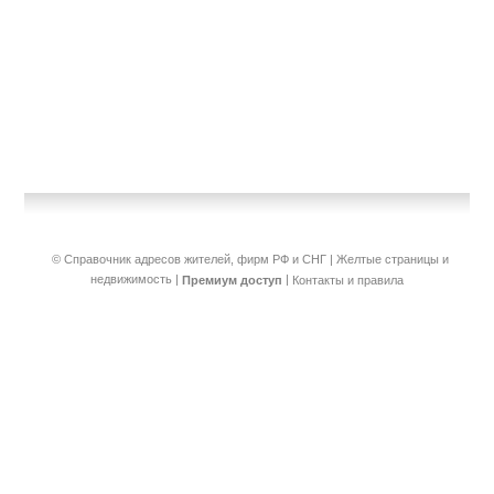
© Справочник адресов жителей, фирм РФ и СНГ | Желтые страницы и
недвижимость
|
|
Премиум доступ
Контакты и правила