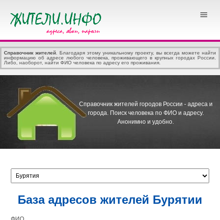
Справочник жителей
. Благодаря этому уникальному проекту, вы всегда можете найти
информацию об адресе любого человека, проживающего в крупных городах России.
Либо, наоборот, найти ФИО человека по адресу его проживания.
Справочник жителей городов России - адреса и
города.
Поиск человека по ФИО и адресу.
Анонимно и удобно.
База адресов жителей Бурятии
ФИО