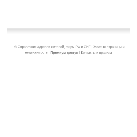
© Справочник адресов жителей, фирм РФ и СНГ | Желтые страницы и
недвижимость
|
|
Премиум доступ
Контакты и правила