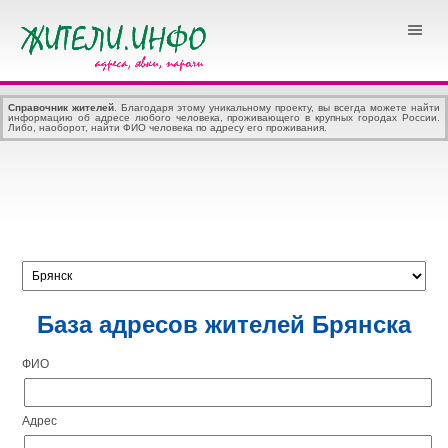
Справочник жителей
. Благодаря этому уникальному проекту, вы всегда можете найти
информацию об адресе любого человека, проживающего в крупных городах России.
Либо, наоборот, найти ФИО человека по адресу его проживания.
База адресов жителей Брянска
ФИО
Адрес