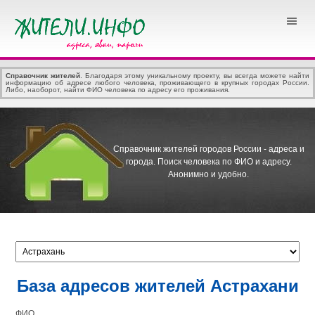
Справочник жителей
. Благодаря этому уникальному проекту, вы всегда можете найти
информацию об адресе любого человека, проживающего в крупных городах России.
Либо, наоборот, найти ФИО человека по адресу его проживания.
Справочник жителей городов России - адреса и
города.
Поиск человека по ФИО и адресу.
Анонимно и удобно.
База адресов жителей Астрахани
ФИО