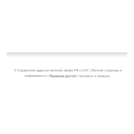
© Справочник адресов жителей, фирм РФ и СНГ | Желтые страницы и
недвижимость
|
|
Премиум доступ
Контакты и правила