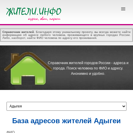
Справочник жителей
. Благодаря этому уникальному проекту, вы всегда можете найти
информацию об адресе любого человека, проживающего в крупных городах России.
Либо, наоборот, найти ФИО человека по адресу его проживания.
Справочник жителей городов России - адреса и
города.
Поиск человека по ФИО и адресу.
Анонимно и удобно.
База адресов жителей Адыгеи
ФИО